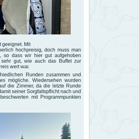
 geeignet. Mit
herlich hochpreisig, doch muss man
n, so dass wir hier gut aufgehoben
ehr gut, wie auch das Buffet zur
eis wert war.
schiedlichen Runden zusammen und
lles mögliche. Wiedersehen wurden
auf die Zimmer, da die letzte Runde
amit seiner Sorgfaltspflicht nach und
nbeschwerten mit Programmpunkten