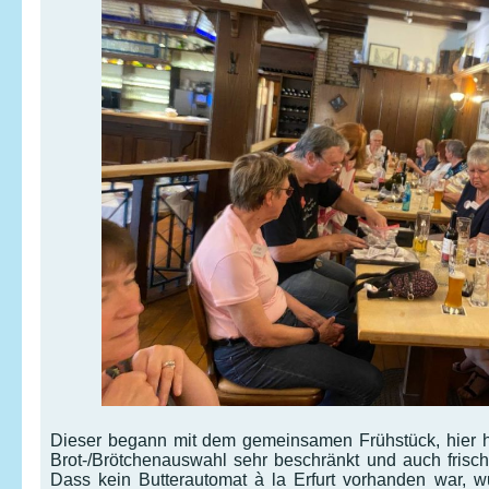
Dieser begann mit dem gemeinsamen Frühstück, hier hör
Brot-/Brötchenauswahl sehr beschränkt und auch frisc
Dass kein Butterautomat à la Erfurt vorhanden war, w