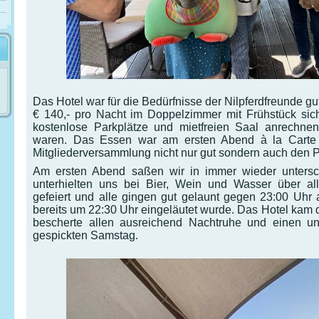
Das Hotel war für die Bedürfnisse der Nilpferdfreunde gut
€ 140,- pro Nacht im Doppelzimmer mit Frühstück sic
kostenlose Parkplätze und mietfreien Saal anrechne
waren. Das Essen war am ersten Abend à la Carte s
Mitgliederversammlung nicht nur gut sondern auch den Pr
Am ersten Abend saßen wir in immer wieder unter
unterhielten uns bei Bier, Wein und Wasser über a
gefeiert und alle gingen gut gelaunt gegen 23:00 Uhr 
bereits um 22:30 Uhr eingeläutet wurde. Das Hotel kam d
bescherte allen ausreichend Nachtruhe und einen u
gespickten Samstag.