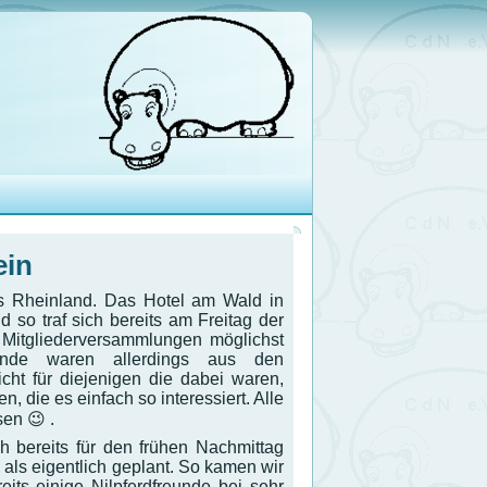
ein
s Rheinland. Das Hotel am Wald in
so traf sich bereits am Freitag der
e Mitgliederversammlungen möglichst
eunde waren allerdings aus den
cht für diejenigen die dabei waren,
 die es einfach so interessiert. Alle
sen 😉 .
ch bereits für den frühen Nachmittag
, als eigentlich geplant. So kamen wir
its einige Nilpferdfreunde bei sehr