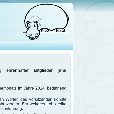
g ehrenhafter Mitglieder (und
nemonats im Jahre 2014, beginnend
hen Worten des Vorsitzenden konnte
bt werden. Ein weiteres Lob ereilte
assenführung.