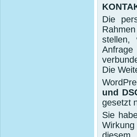
KONTA
Die per
Rahmen 
stellen
Anfrage
verbunde
Die Weite
WordPr
und DS
gesetzt 
Sie habe
Wirkung 
diesem 