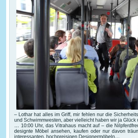
– Lothar hat alles im Griff, mir fehlen nur die Sicherhe
und Schwimmwesten, aber vielleicht haben wir ja Glück 
… 10:00 Uhr, das Vitrahaus macht auf – die Nilpferdfr
designte Möbel ansehen, kaufen oder nur davon träu
interessanten, hochpreisigen Designermöbeln…