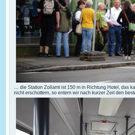
… die Station Zollamt ist 150 m in Richtung Hotel, das 
nicht erschüttern, so entern wir nach kurzer Zeit den be