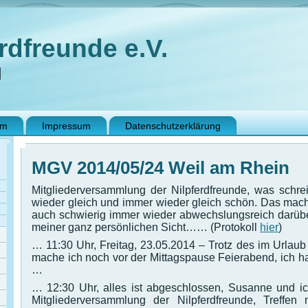
rdfreunde e.V.
N
im
Impressum
Datenschutzerklärung
MGV 2014/05/24 Weil am Rhein
Mitgliederversammlung der Nilpferdfreunde, was schre
wieder gleich und immer wieder gleich schön. Das mac
auch schwierig immer wieder abwechslungsreich darüber
meiner ganz persönlichen Sicht…… (Protokoll
hier
)
… 11:30 Uhr, Freitag, 23.05.2014 – Trotz des im Urlau
mache ich noch vor der Mittagspause Feierabend, ich 
…
… 12:30 Uhr, alles ist abgeschlossen, Susanne und ic
Mitgliederversammlung der Nilpferdfreunde, Treffen 