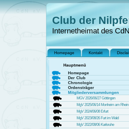
Club der Nilpfe
Internetheimat des Cd
Homepage
Kontakt
Discla
Hauptmenü
Homepage
Der Club
Chronologie
Ordensträger
Mitgliederversammlungen
MGV 2026/06/27 Göttingen
MgV 2025/06/14 Monheim am Rhein
MgV 2024/06/08 Erfurt
MgV 2023/08/26 Furt im Wald
MgV 2022/08/06 Karlsruhe