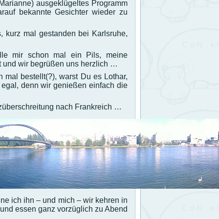
d Marianne) ausgeklügeltes Programm
rauf bekannte Gesichter wieder zu
, kurz mal gestanden bei Karlsruhe,
le mir schon mal ein Pils, meine
t und wir begrüßen uns herzlich …
 mal bestellt(?), warst Du es Lothar,
 egal, denn wir genießen einfach die
züberschreitung nach Frankreich …
e ich ihn – und mich – wir kehren in
 und essen ganz vorzüglich zu Abend