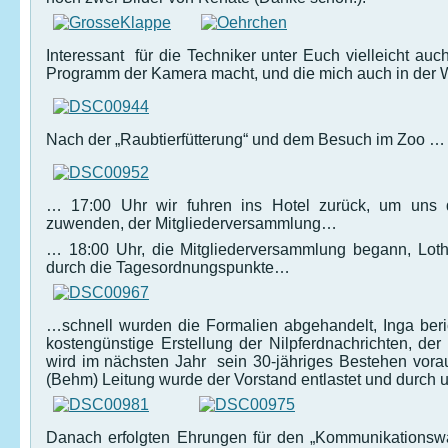
Interessant für die Techniker unter Euch vielleicht auc
Programm der Kamera macht, und die mich auch in der W
Nach der „Raubtierfütterung“ und dem Besuch im Zoo …
… 17:00 Uhr wir fuhren ins Hotel zurück, um uns 
zuwenden, der Mitgliederversammlung…
… 18:00 Uhr, die Mitgliederversammlung begann, Lotha
durch die Tagesordnungspunkte…
…schnell wurden die Formalien abgehandelt, Inga beri
kostengünstige Erstellung der Nilpferdnachrichten, de
wird im nächsten Jahr sein 30-jähriges Bestehen voraus
(Behm) Leitung wurde der Vorstand entlastet und durch u
Danach erfolgten Ehrungen für den „Kommunikationswar