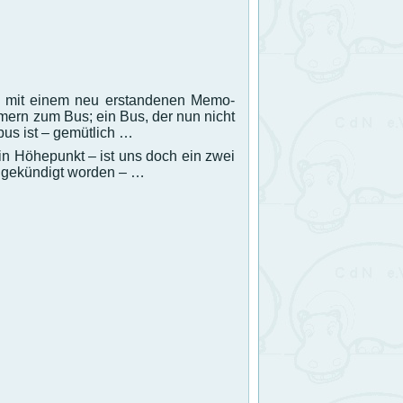
en mit einem neu erstandenen Memo-
mern zum Bus; ein Bus, der nun nicht
bus ist – gemütlich …
 ein Höhepunkt – ist uns doch ein zwei
angekündigt worden – …