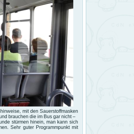
itshinweise, mit den Sauerstoffmasken
und brauchen die im Bus gar nicht –
eunde stürmen hinein, man kann sich
men. Sehr guter Programmpunkt mit