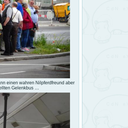
kann einen wahren Nilpferdfreund aber
stellten Gelenkbus …