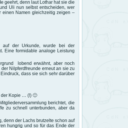
 geehrt, denn laut Lothar hat sie die
und Uli nun selbst entscheiden, wer
 einen Namen gleichzeitig zeigen –
r auf der Urkunde, wurde bei der
gt. Eine formidable analoge Leistung
ntergrund lobend erwähnt, aber noch
der Nilpferdfreunde erneut an sie zu
Eindruck, dass sie sich sehr darüber
 der Kopie … (!) 🙂
itgliederversammlung berichtet, die
fe zu schnell unterbunden, aber da
, denn der Lachs brutzelte schon auf
aren hungrig und so für das Ende der