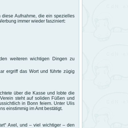
h diese Aufnahme, die ein spezielles
erbung immer wieder fasziniert:
den weiteren wichtigen Dingen zu
r ergriff das Wort und führte zügig
chtete über die Kasse und lobte die
r Verein steht auf soliden Füßen und
sichtlich in Bonn feiern. Unter Ulis
ns einstimmig im Amt bestätigt.
t“ Axel, und – viel wichtiger – den