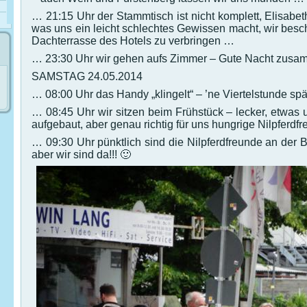
… 21:15 Uhr der Stammtisch ist nicht komplett, Elisabeth
was uns ein leicht schlechtes Gewissen macht, wir bes
Dachterrasse des Hotels zu verbringen …
… 23:30 Uhr wir gehen aufs Zimmer – Gute Nacht zusa
SAMSTAG 24.05.2014
… 08:00 Uhr das Handy „klingelt“ – ’ne Viertelstunde spät
… 08:45 Uhr wir sitzen beim Frühstück – lecker, etwas u
aufgebaut, aber genau richtig für uns hungrige Nilpferdf
… 09:30 Uhr pünktlich sind die Nilpferdfreunde an der Bu
aber wir sind da!!! 🙂