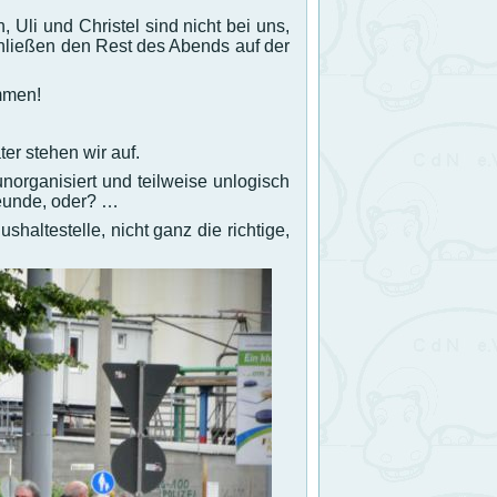
, Uli und Christel sind nicht bei uns,
chließen den Rest des Abends auf der
mmen!
er stehen wir auf.
norganisiert und teilweise unlogisch
reunde, oder? …
shaltestelle, nicht ganz die richtige,