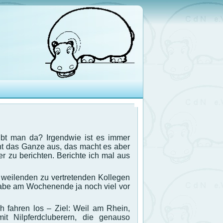
ibt man da? Irgendwie ist es immer
ht das Ganze aus, das macht es aber
 zu berichten. Berichte ich mal aus
b weilenden zu vertretenden Kollegen
habe am Wochenende ja noch viel vor
h fahren los – Ziel: Weil am Rhein,
mit Nilpferdcluberern, die genauso